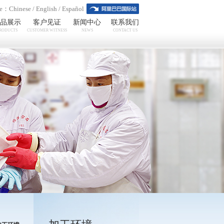
ge：
Chinese
/
English
/
Español
品展示
客户见证
新闻中心
联系我们
RODUCTS
CUSTOMER WITNESS
NEWS
CONTACT US